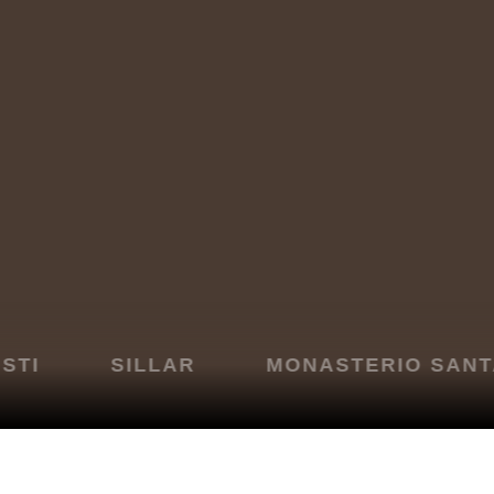
SILLAR
MONASTERIO SANTA CAT