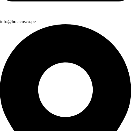
info@holacusco.pe