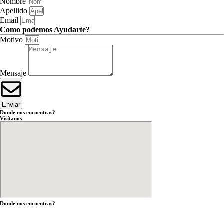
Nombre
Apellido
Email
Como podemos Ayudarte?
Motivo
Mensaje
Enviar
Donde nos encuentras?
Visítanos
Donde nos encuentras?