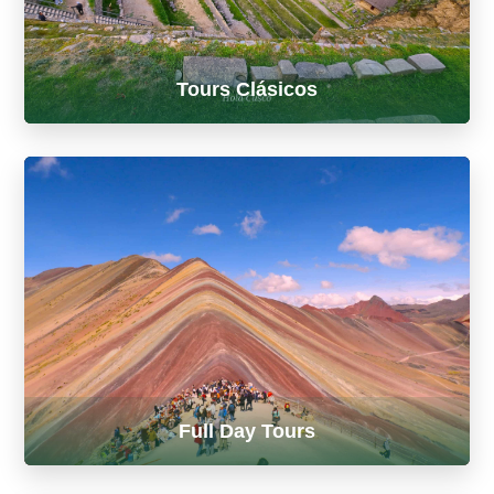
Tours Clásicos
Rutas clásicas por todo el Perú
Full Day Tours