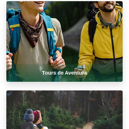
Experiencias únicas en un día
Tours de Aventura
Trekking · Montaña · Adrenalina