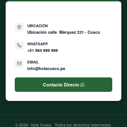
CONTÁCTANOS
UBICACIÓN
Ubicación calle
Márquez 231 - Cusco
WHATSAPP
+51 984 999 999
EMAIL
info@holacusco.pe
Contacto Directo
© 2026
Hola Cusco
. Todos los derechos reservados.