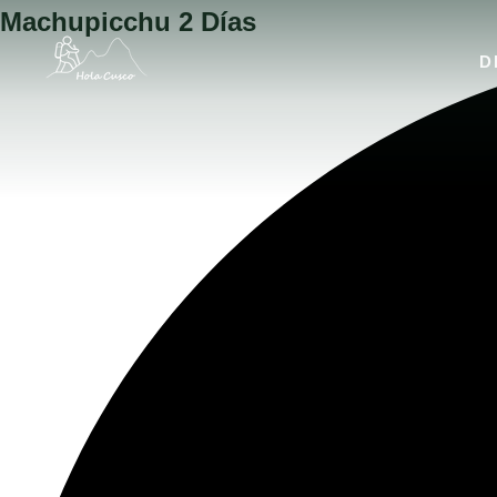
Machupicchu 2 Días
D