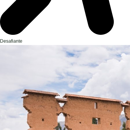
Desafiante