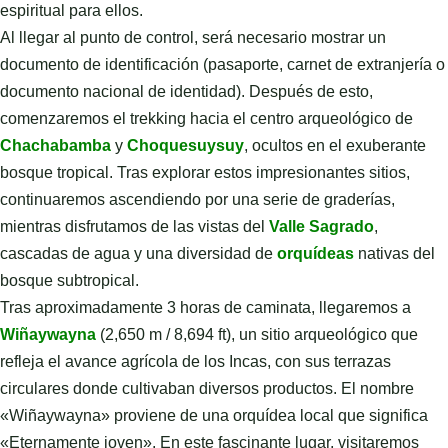
espiritual para ellos.
Al llegar al punto de control, será necesario mostrar un
documento de identificación (pasaporte, carnet de extranjería o
documento nacional de identidad). Después de esto,
comenzaremos el trekking hacia el centro arqueológico de
Chachabamba
y
Choquesuysuy
, ocultos en el exuberante
bosque tropical. Tras explorar estos impresionantes sitios,
continuaremos ascendiendo por una serie de graderías,
mientras disfrutamos de las vistas del
Valle Sagrado
,
cascadas de agua y una diversidad de
orquídeas
nativas del
bosque subtropical.
Tras aproximadamente 3 horas de caminata, llegaremos a
Wiñaywayna
(2,650 m / 8,694 ft), un sitio arqueológico que
refleja el avance agrícola de los Incas, con sus terrazas
circulares donde cultivaban diversos productos. El nombre
«Wiñaywayna» proviene de una orquídea local que significa
«Eternamente joven». En este fascinante lugar, visitaremos