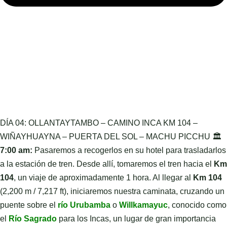
DÍA 04: OLLANTAYTAMBO – CAMINO INCA KM 104 –
WIÑAYHUAYNA – PUERTA DEL SOL – MACHU PICCHU 🏛️
7:00 am:
Pasaremos a recogerlos en su hotel para trasladarlos
a la estación de tren. Desde allí, tomaremos el tren hacia el
Km
104
, un viaje de aproximadamente 1 hora. Al llegar al
Km 104
(2,200 m / 7,217 ft), iniciaremos nuestra caminata, cruzando un
puente sobre el
río Urubamba
o
Willkamayuc
, conocido como
el
Río
Sagrado
para los Incas, un lugar de gran importancia