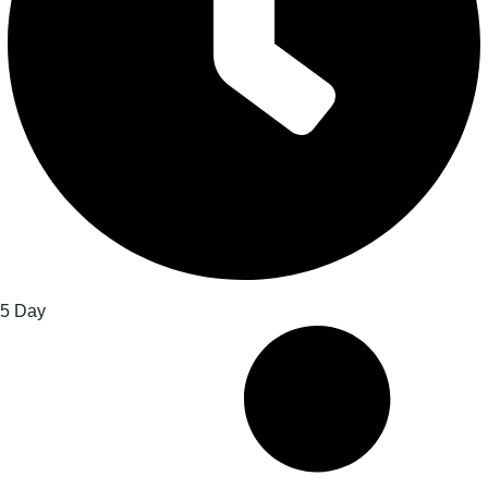
5 Day