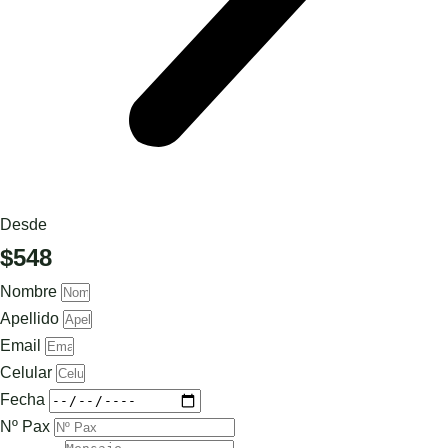
Desde
$548
Nombre
Apellido
Email
Celular
Fecha
Nº Pax