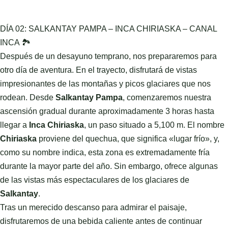
DÍA 02: SALKANTAY PAMPA – INCA CHIRIASKA – CANAL
INCA 🏞️
Después de un desayuno temprano, nos prepararemos para
otro día de aventura. En el trayecto, disfrutará de vistas
impresionantes de las montañas y picos glaciares que nos
rodean. Desde
Salkantay Pampa
, comenzaremos nuestra
ascensión gradual durante aproximadamente 3 horas hasta
llegar a
Inca Chiriaska
, un paso situado a 5,100 m. El nombre
Chiriaska
proviene del quechua, que significa «lugar frío», y,
como su nombre indica, esta zona es extremadamente fría
durante la mayor parte del año. Sin embargo, ofrece algunas
de las vistas más espectaculares de los glaciares de
Salkantay
.
Tras un merecido descanso para admirar el paisaje,
disfrutaremos de una bebida caliente antes de continuar