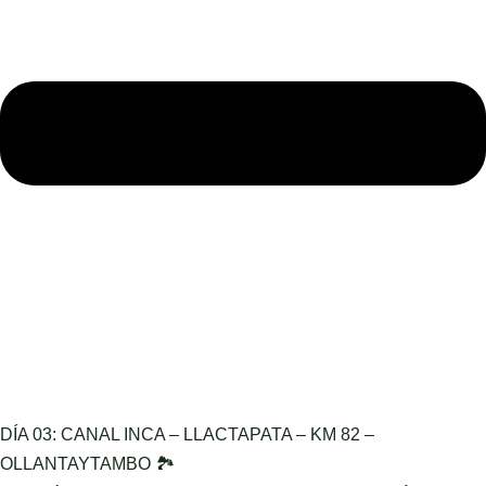
DÍA 03: CANAL INCA – LLACTAPATA – KM 82 –
OLLANTAYTAMBO 🏞️