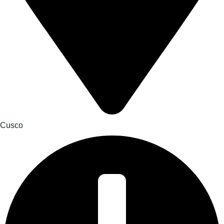
Cusco