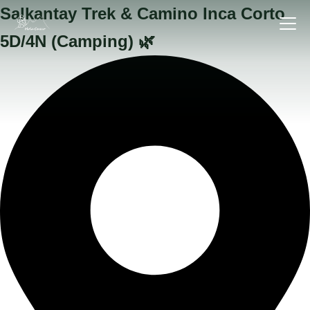
Salkantay Trek & Camino Inca Corto
5D/4N (Camping) 🌿