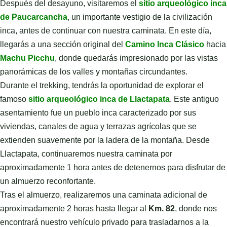
Después del desayuno, visitaremos el
sitio arqueológico inca
de
Paucarcancha
, un importante vestigio de la civilización
inca, antes de continuar con nuestra caminata. En este día,
llegarás a una sección original del
Camino Inca Clásico
hacia
Machu Picchu
, donde quedarás impresionado por las vistas
panorámicas de los valles y montañas circundantes.
Durante el trekking, tendrás la oportunidad de explorar el
famoso
sitio arqueológico inca de Llactapata
. Este antiguo
asentamiento fue un pueblo inca caracterizado por sus
viviendas, canales de agua y terrazas agrícolas que se
extienden suavemente por la ladera de la montaña. Desde
Llactapata, continuaremos nuestra caminata por
aproximadamente 1 hora antes de detenernos para disfrutar de
un almuerzo reconfortante.
Tras el almuerzo, realizaremos una caminata adicional de
aproximadamente 2 horas hasta llegar al
Km. 82
, donde nos
encontrará nuestro vehículo privado para trasladarnos a la