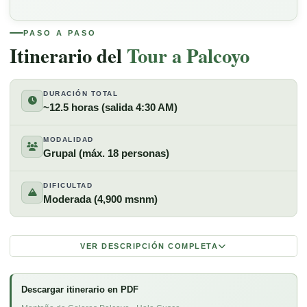
VISTA PANORÁMICA
PASO A PASO
Itinerario del
Tour a Palcoyo
DURACIÓN TOTAL
~12.5 horas (salida 4:30 AM)
MODALIDAD
Grupal (máx. 18 personas)
DIFICULTAD
Moderada (4,900 msnm)
VER DESCRIPCIÓN COMPLETA
Descargar itinerario en PDF
El
Tour a la Montaña de Colores Palcoyo
comienza