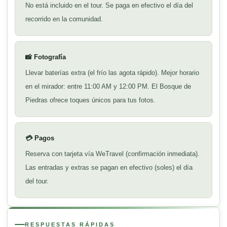
No está incluido en el tour. Se paga en efectivo el día del
recorrido en la comunidad.
📸 Fotografía
Llevar baterías extra (el frío las agota rápido). Mejor horario
en el mirador: entre 11:00 AM y 12:00 PM. El Bosque de
Piedras ofrece toques únicos para tus fotos.
💳 Pagos
Reserva con tarjeta vía WeTravel (confirmación inmediata).
Las entradas y extras se pagan en efectivo (soles) el día
del tour.
RESPUESTAS RÁPIDAS