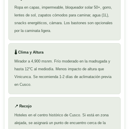
Ropa en capas, impermeable, bloqueador solar 50+, gorro,
lentes de sol, zapatos cómodos para caminar, agua (1L),
snacks energéticos, cámara. Los bastones son opcionales
por la caminata ligera.
🌡️ Clima y Altura
Mirador a 4,900 msnm. Frío moderado en la madrugada y
hasta 12°C al mediodía. Menos impacto de altura que
Vinicunca. Se recomienda 1-2 días de aclimatación previa
en Cusco.
📍 Recojo
Hoteles en el centro histórico de Cusco. Si está en zona
alejada, se asignará un punto de encuentro cerca de la