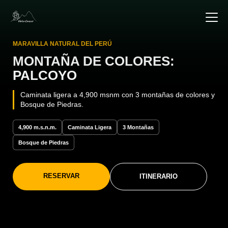
MARAVILLA NATURAL DEL PERÚ
MONTAÑA DE COLORES:
PALCOYO
Caminata ligera a 4,900 msnm con 3 montañas de colores y
Bosque de Piedras.
4,900 m.s.n.m.
Caminata Ligera
3 Montañas
Bosque de Piedras
RESERVAR
ITINERARIO