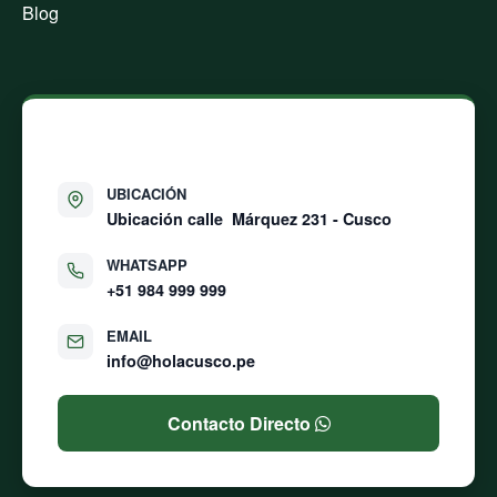
Blog
CONTÁCTANOS
UBICACIÓN
Ubicación calle
Márquez 231 - Cusco
WHATSAPP
+51 984 999 999
EMAIL
info@holacusco.pe
Contacto Directo