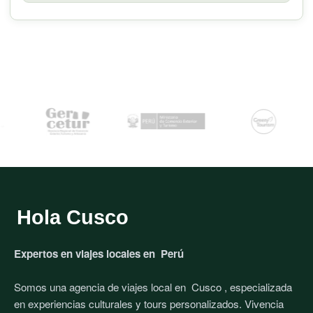
Hola Cusco
Expertos en viajes locales en
Perú
Somos una agencia de viajes local en
Cusco
, especializada
en experiencias culturales y tours personalizados. Vivencia