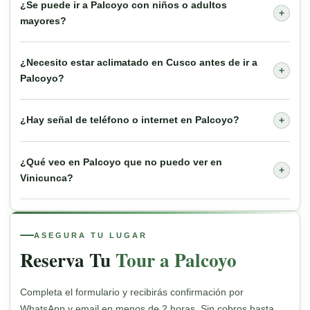
¿Se puede ir a Palcoyo con niños o adultos
+
mayores?
¿Necesito estar aclimatado en Cusco antes de ir a
+
Palcoyo?
¿Hay señal de teléfono o internet en Palcoyo?
+
¿Qué veo en Palcoyo que no puedo ver en
+
Vinicunca?
ASEGURA TU LUGAR
Reserva Tu
Tour a Palcoyo
Completa el formulario y recibirás confirmación por
WhatsApp y email en menos de 2 horas. Sin cobros hasta