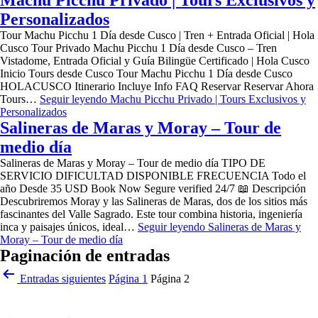
Machu Picchu Privado | Tours Exclusivos y
Personalizados
Tour Machu Picchu 1 Día desde Cusco | Tren + Entrada Oficial | Hola
Cusco Tour Privado Machu Picchu 1 Día desde Cusco – Tren
Vistadome, Entrada Oficial y Guía Bilingüe Certificado | Hola Cusco
Inicio Tours desde Cusco Tour Machu Picchu 1 Día desde Cusco
HOLACUSCO Itinerario Incluye Info FAQ Reservar Reservar Ahora
Tours…
Seguir leyendo
Machu Picchu Privado | Tours Exclusivos y
Personalizados
Salineras de Maras y Moray – Tour de
medio día
Salineras de Maras y Moray – Tour de medio día TIPO DE
SERVICIO DIFICULTAD DISPONIBLE FRECUENCIA Todo el
año Desde 35 USD Book Now Segure verified 24/7 📖 Descripción
Descubriremos Moray y las Salineras de Maras, dos de los sitios más
fascinantes del Valle Sagrado. Este tour combina historia, ingeniería
inca y paisajes únicos, ideal…
Seguir leyendo
Salineras de Maras y
Moray – Tour de medio día
Paginación de entradas
Entradas
siguientes
Página 1
Página 2