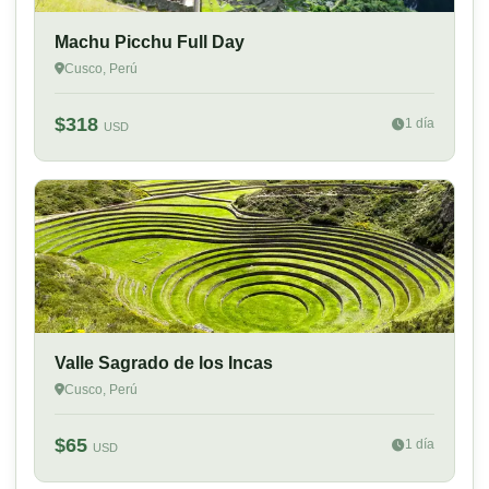
Machu Picchu Full Day
Cusco, Perú
$318
1 día
USD
Valle Sagrado de los Incas
Cusco, Perú
$65
1 día
USD