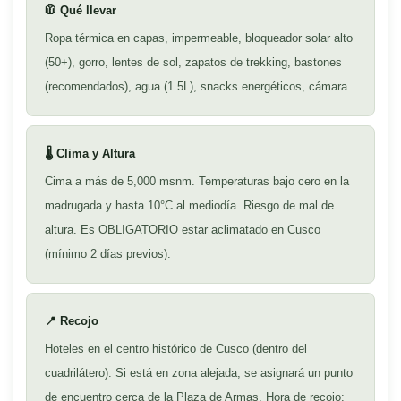
🧥 Qué llevar
Ropa térmica en capas, impermeable, bloqueador solar alto
(50+), gorro, lentes de sol, zapatos de trekking, bastones
(recomendados), agua (1.5L), snacks energéticos, cámara.
🌡️ Clima y Altura
Cima a más de 5,000 msnm. Temperaturas bajo cero en la
madrugada y hasta 10°C al mediodía. Riesgo de mal de
altura. Es OBLIGATORIO estar aclimatado en Cusco
(mínimo 2 días previos).
📍 Recojo
Hoteles en el centro histórico de Cusco (dentro del
cuadrilátero). Si está en zona alejada, se asignará un punto
de encuentro cerca de la Plaza de Armas. Hora de recojo: