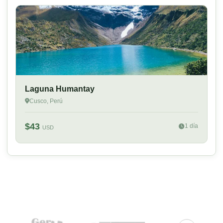
Laguna Humantay
Cusco, Perú
$43
1 día
USD