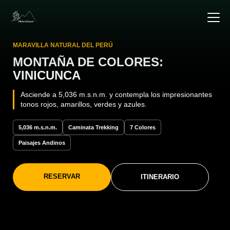
MARAVILLA NATURAL DEL PERÚ
MONTAÑA DE COLORES:
VINICUNCA
Asciende a 5,036 m.s.n.m. y contempla los impresionantes
tonos rojos, amarillos, verdes y azules.
5,036 m.s.n.m.
Caminata Trekking
7 Colores
Paisajes Andinos
RESERVAR
ITINERARIO