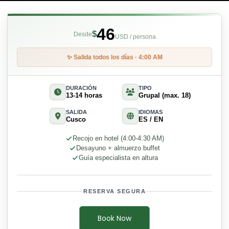
46
$
Desde
USD / persona
✨ Salida todos los días · 4:00 AM
DURACIÓN
TIPO
13-14 horas
Grupal (max. 18)
SALIDA
IDIOMAS
Cusco
ES / EN
Recojo en hotel (4:00-4:30 AM)
Desayuno + almuerzo buffet
Guía especialista en altura
RESERVA SEGURA
Book Now