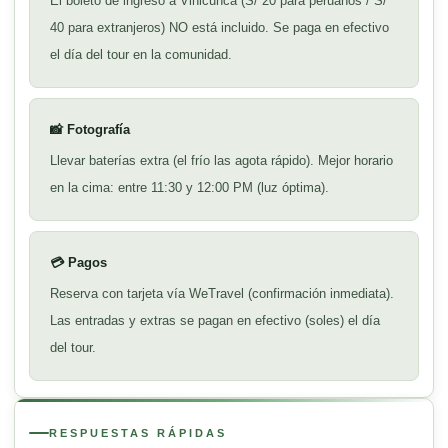
El boleto de ingreso a Vinicunca (S/ 20 para peruanos / S/
40 para extranjeros) NO está incluido. Se paga en efectivo
el día del tour en la comunidad.
📸 Fotografía
Llevar baterías extra (el frío las agota rápido). Mejor horario
en la cima: entre 11:30 y 12:00 PM (luz óptima).
💳 Pagos
Reserva con tarjeta vía WeTravel (confirmación inmediata).
Las entradas y extras se pagan en efectivo (soles) el día
del tour.
RESPUESTAS RÁPIDAS