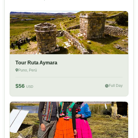
Tour Ruta Aymara
Puno, Perú
$56
Full Day
USD