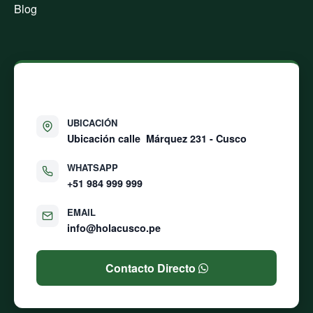
Blog
CONTÁCTANOS
UBICACIÓN
Ubicación calle
Márquez 231 - Cusco
WHATSAPP
+51 984 999 999
EMAIL
info@holacusco.pe
Contacto Directo