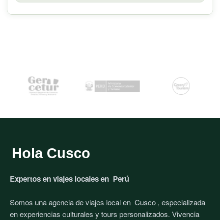
Hola Cusco
Expertos en viajes locales en
Perú
Somos una agencia de viajes local en
Cusco
, especializada
en experiencias culturales y tours personalizados. Vivencia