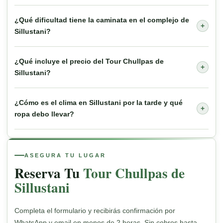
¿Qué dificultad tiene la caminata en el complejo de
+
Sillustani?
¿Qué incluye el precio del Tour Chullpas de
+
Sillustani?
¿Cómo es el clima en Sillustani por la tarde y qué
+
ropa debo llevar?
ASEGURA TU LUGAR
Reserva Tu
Tour Chullpas de
Sillustani
Completa el formulario y recibirás confirmación por
WhatsApp y email en menos de 2 horas. Sin cobros hasta