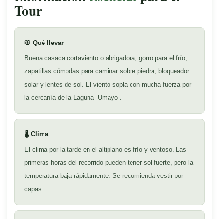
emprendemos el regreso hacia Puno para dejarte
Tour
cómodamente en tu hotel.
🧥 Qué llevar
Buena casaca cortaviento o abrigadora, gorro para el frío,
zapatillas cómodas para caminar sobre piedra, bloqueador
solar y lentes de sol. El viento sopla con mucha fuerza por
la cercanía de la Laguna
Umayo
.
🌡️ Clima
El clima por la tarde en el altiplano es frío y ventoso. Las
primeras horas del recorrido pueden tener sol fuerte, pero la
temperatura baja rápidamente. Se recomienda vestir por
capas.