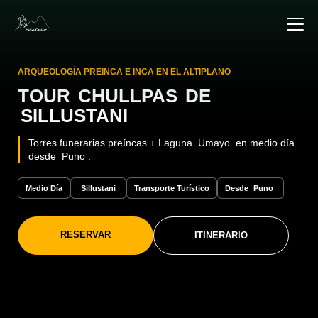
ARQUEOLOGÍA PREINCA E INCA EN EL ALTIPLANO
TOUR
CHULLPAS
DE
SILLUSTANI
Torres funerarias preíncas + Laguna
Umayo
en medio día
desde
Puno
.
Medio Día
Sillustani
Transporte Turístico
Desde
Puno
RESERVAR
ITINERARIO